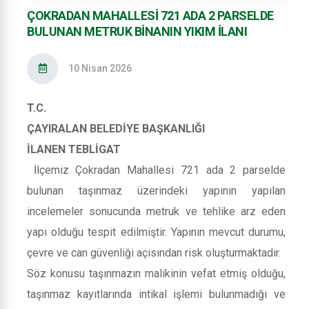
ÇOKRADAN MAHALLESİ 721 ADA 2 PARSELDE
BULUNAN METRUK BİNANIN YIKIM İLANI
10 Nisan 2026
T.C.
ÇAYIRALAN BELEDİYE BAŞKANLIĞI
İLANEN TEBLİGAT
İlçemiz Çokradan Mahallesi 721 ada 2 parselde
bulunan taşınmaz üzerindeki yapının yapılan
incelemeler sonucunda metruk ve tehlike arz eden
yapı olduğu tespit edilmiştir. Yapının mevcut durumu,
çevre ve can güvenliği açısından risk oluşturmaktadır.
Söz konusu taşınmazın malikinin vefat etmiş olduğu,
taşınmaz kayıtlarında intikal işlemi bulunmadığı ve