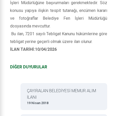
İşleri Müdürlüğüne başvurmaları gerekmektedir. Söz
konusu yapıya ilişkin tespit tutanağı, encümen kararı
ve fotoğraflar Belediye Fen İşleri Müdürlüğü
dosyasında mevcuttur.
Bu ilan, 7201 sayılı Tebligat Kanunu hükümlerine göre
tebligat yerine geçerli olmak üzere ilan olunur.
İLAN TARİHİ:10/04/2026
DİĞER DUYURULAR
ÇAYIRALAN BELEDİYESİ MEMUR ALIM
İLANI
19 Nisan 2018