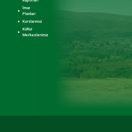
Raporları
İmar
Planları
Kurslarımız
Kültür
Merkezlerimiz