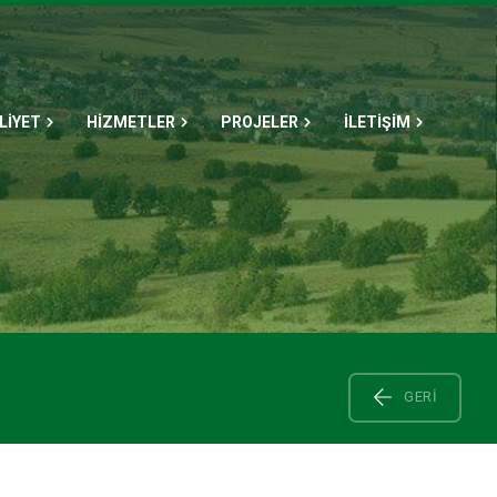
LİYET
HİZMETLER
PROJELER
İLETİŞİM
GERI