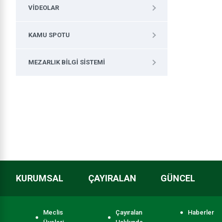
VIDEOLAR
KAMU SPOTU
MEZARLIK BILGI SISTEMI
KURUMSAL
ÇAYIRALAN
GÜNCEL
Meclis
Çayıralan
Haberler