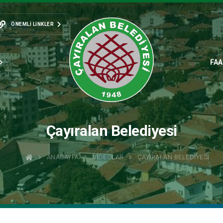
ÖNEMLI LINKLER
FAA
Çayıralan Belediyesi
ANASAYFA
VIDEOLAR
ÇAYIRALAN BELEDIYESI