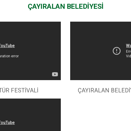
ÇAYIRALAN BELEDIYESI
TÜR FESTİVALİ
ÇAYIRALAN BELEDİYE