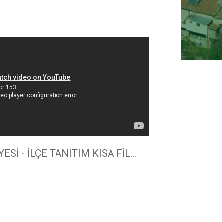
Sİ - İLÇE TANITIM KISA FİL...