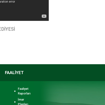
DİYESİ
FAALİYET
Faaliyet
Raporları
İmar
Planları