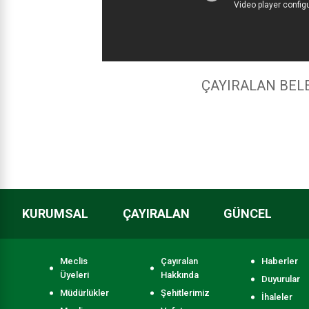
ÇAYIRALAN BELE
KURUMSAL
ÇAYIRALAN
GÜNCEL
Meclis
Çayıralan
Haberler
Üyeleri
Hakkında
Duyurular
Müdürlükler
Şehitlerimiz
İhaleler