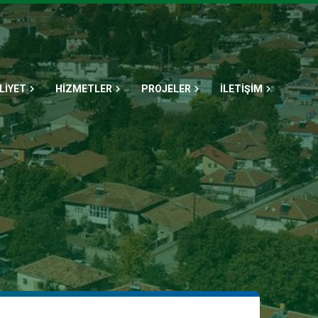
LİYET
HİZMETLER
PROJELER
İLETİŞİM