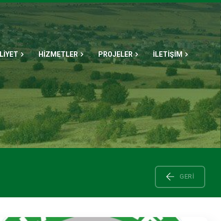
LİYET
HİZMETLER
PROJELER
İLETİŞİM
GERI