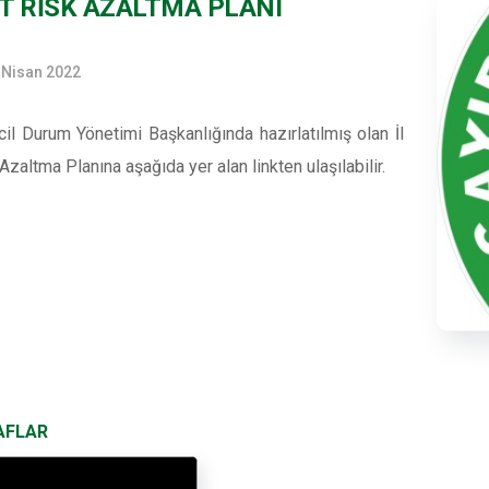
ET RİSK AZALTMA PLANI
 Nisan 2022
il Durum Yönetimi Başkanlığında hazırlatılmış olan İl
Azaltma Planına aşağıda yer alan linkten ulaşılabilir.
AFLAR