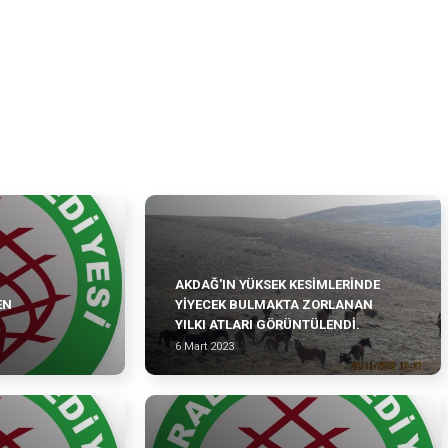
AKDAĞ'IN YÜKSEK KESİMLERİNDE
EN
YİYECEK BULMAKTA ZORLANAN
YILKI ATLARI GÖRÜNTÜLENDİ.
6 Mart 2023