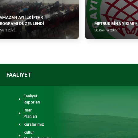
AMAZAN AYI İLK İFTAR
ROGRAMI DÜZENLENDİ
METRUK BİNA YIKIMI -
 Mart 2023
30 Kasım 2022
FAALİYET
Faaliyet
Raporları
İmar
Planları
Kurslarımız
Kültür