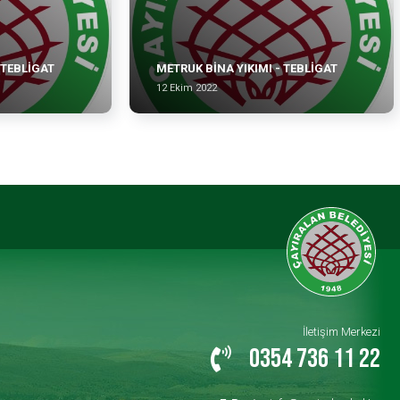
 TEBLİGAT
METRUK BİNA YIKIMI - TEBLİGAT
12 Ekim 2022
İletişim Merkezi
0354 736 11 22